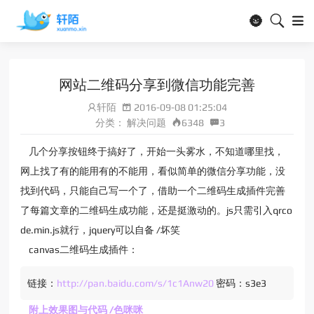
🌚
网站二维码分享到微信功能完善
轩陌
2016-09-08 01:25:04
分类：
解决问题
6348
3
几个分享按钮终于搞好了，开始一头雾水，不知道哪里找，
网上找了有的能用有的不能用，看似简单的微信分享功能，没
找到代码，只能自己写一个了，借助一个二维码生成插件完善
了每篇文章的二维码生成功能，还是挺激动的。js只需引入qrco
de.min.js就行，jquery可以自备 /坏笑
canvas二维码生成插件：
链接：
http://pan.baidu.com/s/1c1Anw20
密码：s3e3
附上效果图与代码 /色咪咪