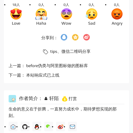
18人
0人
0人
0人
0人
Love
Haha
Wow
Sad
Angry
分享到：
tips、
微信二维码分享
上一篇：
before伪类与阿里图标做的图标库
下一篇：
本站响应式已上线
作者简介：
轩陌
打赏
生命的意义在于折腾，一直努力成长中，期待梦想实现的那
刻。