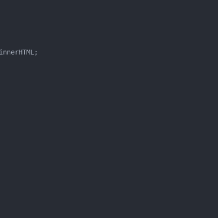
innerHTML
;
