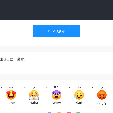
DEMO展示
注明出处，谢谢。
4人
0人
0人
0人
0人
Love
Haha
Wow
Sad
Angry