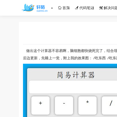
首页
代码笔记
解决问
做出这个计算器不容易啊，脑细胞都快烧死完了，结合
后边更新，先睡上一觉，附上我的效果图： /吃东西 /吃东