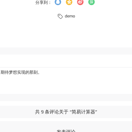
分享到：
demo
，期待梦想实现的那刻。
共 9 条评论关于 “简易计算器”
发表评论