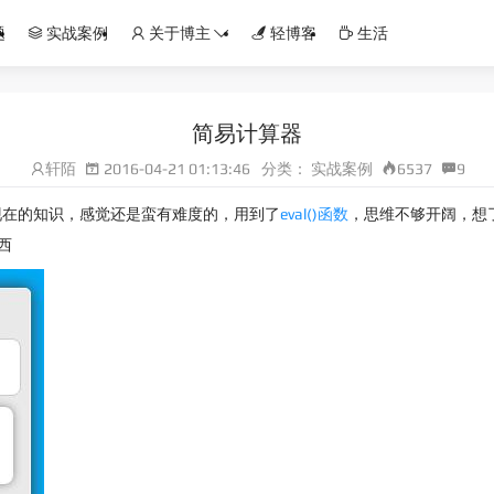
题
实战案例
关于博主
轻博客
生活
简易计算器
轩陌
2016-04-21 01:13:46
分类：
实战案例
6537
9
现在的知识，感觉还是蛮有难度的，用到了
eval()函数
，思维不够开阔，想
西