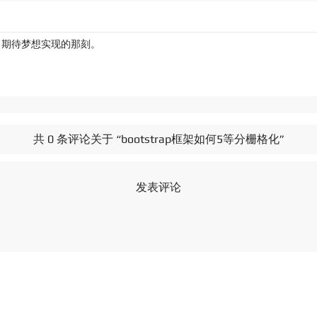
，期待梦想实现的那刻。
共 0 条评论关于 “bootstrap框架如何5等分栅格化”
发表评论