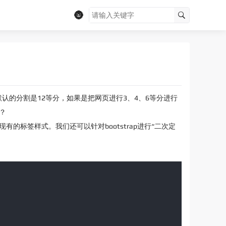
🌚
默认的分割是12等分，如果是把网页进行3、4、6等分进行
呢？
p现有的标签样式。我们还可以针对bootstrap进行“二次定