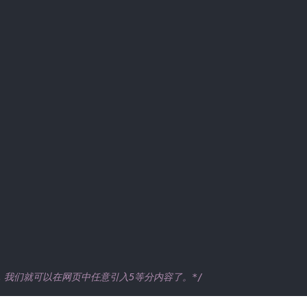
，我们就可以在网页中任意引入5等分内容了。*/