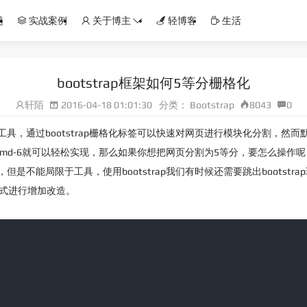
题
实战案例
关于博主
轻博客
生活
bootstrap框架如何5等分栅格化
轩陌
2016-04-18 01:01:30
分类：
Bootstrap
8043
0
，通过bootstrap栅格化标签可以快速对网页进行模块化分割，然而
、col-md-6就可以轻松实现，那么如果你想把网页分割为5等分，要怎么操作
但是不能局限于工具，使用bootstrap我们有时候还需要跳出bootstra
有样式进行增加改造。