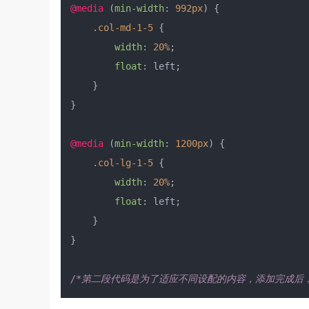
@media
 (
min-width
: 
992px
) {

.col-md-1-5
 {

width
: 
20%
;

float
: left;

    }

}

@media
 (
min-width
: 
1200px
) {

.col-lg-1-5
 {

width
: 
20%
;

float
: left;

    }

}

/*第二段代码是为了适应不同设配的内容，添加完成后