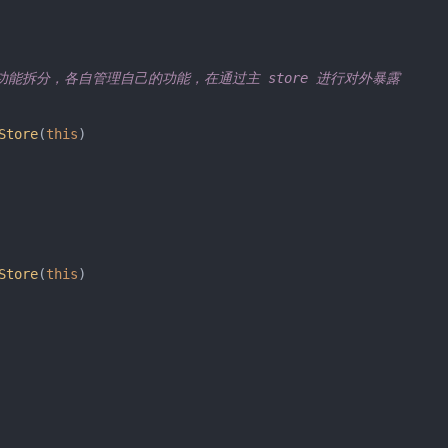
进行功能拆分，各自管理自己的功能，在通过主 store 进行对外暴露

Store
(
this
)

Store
(
this
)
