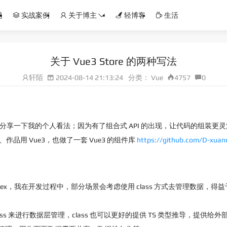
题
实战案例
关于博主
轻博客
生活
关于 Vue3 Store 的两种写法
轩陌
2024-08-14 21:13:24
分类：
Vue
4757
0
，分享一下我的个人看法；因为有了组合式 API 的出现，让代码的组装更灵活了
项目、作品用 Vue3，也做了一套 Vue3 的组件库
https://github.com/D-xuan
替代 Vuex，我在开发过程中，部分场景会考虑使用 class 方式去管理数据，得
s 来进行数据层管理，class 也可以更好的提供 TS 类型推导，提供给外