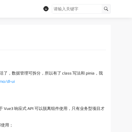
🌚
，数据管理可拆分，所以有了 class 写法和 pinia，我
mo/dl-ui
益于 Vue3 响应式 API 可以脱离组件使用，只有业务型项目才
部使用；