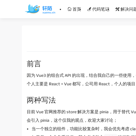
首页
代码笔记
解决问
前言
因为 Vue3 的组合式 API 的出现，结合我自己的一些使用
个人主要是 React + Vue 都写，公司用 React，个人的
两种写法
目前 Vue 官网推荐的 store 解决方案是 pinia，用于
会引入 pinia，这个仅我的观点，欢迎大家讨论；
当一个独立的组件，功能比较复杂时，我会优先考虑 clas