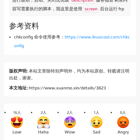
运行级别，启动、关闭优先级
description
服务描述 剩余内
容写需要执行的脚本，我这里是使用
screen
后台运行 frp
参考资料
chkconfig 命令使用参考：
https://www.linuxcool.com/chkc
onfig
版权声明:
本站文章除特别声明外，均为本站原创。转载请注明
出处，谢谢。
本文地址:
https://www.xuanmo.xin/details/3823
16人
2人
2人
1人
0人
Love
Haha
Wow
Sad
Angry