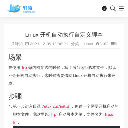
🌚
Linux 开机自动执行自定义脚本
轩陌
2021-12-05 13:38:21
分类：
Linux
6162
0
场景
在使用
frp
做内网穿透的时候，写了后台运行脚本文件，默认
不会开机自动执行，这时候需要借助 Linux 开机自动执行来完
成。
步骤
第一步进入目录
/etc/rc.d/init.d
，创建一个需要开机启动的
脚本文件，我这里以
frp
启动脚本为例，文件名为
frp.s
h
；