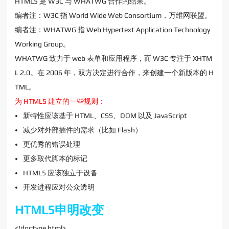
HTML5 是 W3C 与 WHATWG 合作的结果。
编者注：W3C 指 World Wide Web Consortium，万维网联盟。
编者注：WHATWG 指 Web Hypertext Application Technology
Working Group。
WHATWG 致力于 web 表单和应用程序，而 W3C 专注于 XHTM
L 2.0。在 2006 年，双方决定进行合作，来创建一个新版本的 H
TML。
为 HTML5 建立的一些规则：
新特性应该基于 HTML、CSS、DOM 以及 JavaScript
减少对外部插件的需求（比如 Flash）
更优秀的错误处理
更多取代脚本的标记
HTML5 应该独立于设备
开发进程应对公众透明
HTML5申明改变
<!doctype html>