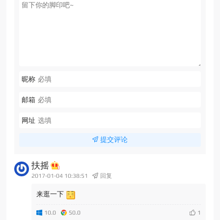
昵称
邮箱
网址
提交评论
扶摇
2017-01-04 10:38:51
回复
来逛一下
10.0
50.0