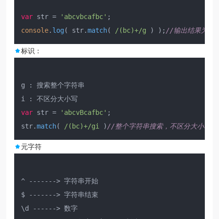
var
 str = 
'abcvbcafbc'
console
.
log
( str.
match
( 
/(bc)+/g
 ) );
//输出结果为：["b
标识：
g : 搜索整个字符串

var
 str = 
'abcvBcafbc'
;

str.
match
( 
/(bc)+/gi
 )
//整个字符串搜索，不区分大小写
元字符
^ -------> 字符串开始

$ -------> 字符串结束

\d ------> 数字
