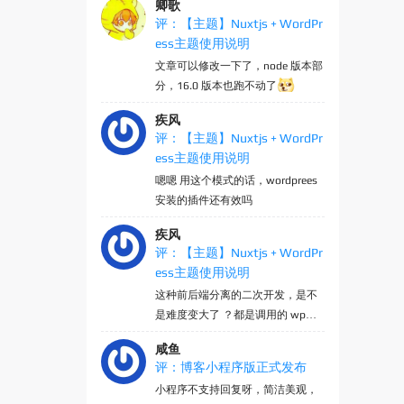
卿歌
评：【主题】Nuxtjs + WordPr
ess主题使用说明
文章可以修改一下了，node 版本部
分，16.0 版本也跑不动了
疾风
评：【主题】Nuxtjs + WordPr
ess主题使用说明
嗯嗯 用这个模式的话，wordprees
安装的插件还有效吗
疾风
评：【主题】Nuxtjs + WordPr
ess主题使用说明
这种前后端分离的二次开发，是不
是难度变大了 ？都是调用的 wp的a
pi吗
咸鱼
评：博客小程序版正式发布
小程序不支持回复呀，简洁美观，