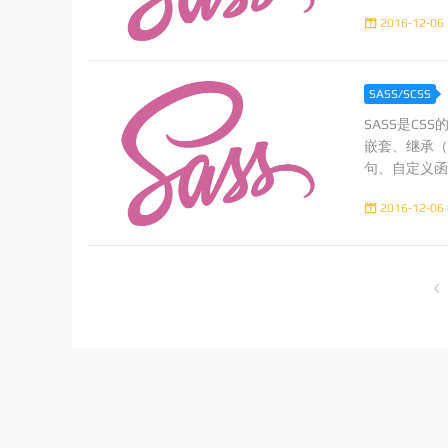
2016-12-06 
SASS/SCSS
SASS是CS
嵌套、继承（
句、自定义函数
格类似；一种是
2016-12-06 