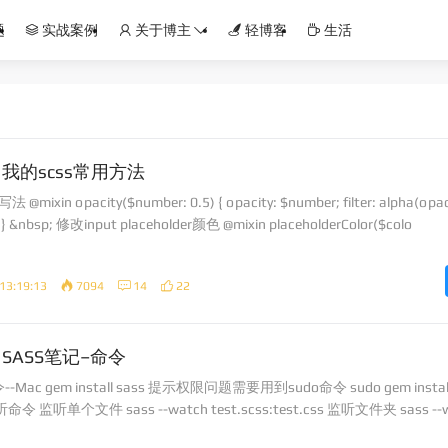
题
实战案例
关于博主
轻博客
生活
我的scss常用方法
ixin opacity($number: 0.5) { opacity: $number; filter: alpha(opac
; } &nbsp; 修改input placeholder颜色 @mixin placeholderColor($colo
13:19:13
7094
14
22
SASS笔记–命令
Mac gem install sass 提示权限问题需要用到sudo命令 sudo gem install 
监听命令 监听单个文件 sass --watch test.scss:test.css 监听文件夹 sass --w