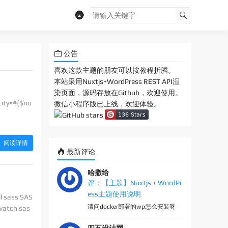
🌚
公告
喜欢这款主题的朋友可以按教程折腾。
本站采用Nuxtjs+WordPress REST API渲
染页面，源码存放在Github，欢迎使用。
ity=#{$nu
微信小程序版已上线，欢迎体验。
阅读详情
最新评论
哈撒给
评：【主题】Nuxtjs + WordPr
ess主题使用说明
sass SAS
请问docker部署的wp怎么安装呀
atch sas