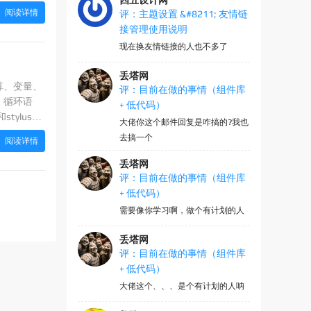
四五设计网
阅读详情
评：主题设置 &#8211; 友情链
接管理使用说明
现在换友情链接的人也不多了
丢塔网
运算、变量、
评：目前在做的事情（组件库
、循环语
+ 低代码）
tylus风
大佬你这个邮件回复是咋搞的?我也
去搞一个
阅读详情
丢塔网
评：目前在做的事情（组件库
+ 低代码）
需要像你学习啊，做个有计划的人
丢塔网
评：目前在做的事情（组件库
+ 低代码）
大佬这个、、、是个有计划的人呐