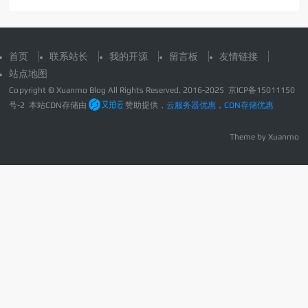
首页
联系站长
我的开源
留言板
友情链接
站点地图
Copyright © Xuanmo Blog All Rights Reserved. 2016-2025
京ICP备15011150
号-2
本站CDN存储由
赞助提供，
云服务器优惠
，
CDN存储优惠
Theme by
Xuanmo