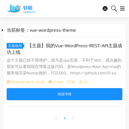
🌚
当前标签：vue-wordpress-theme
【主题】我的Vue-WordPress-REST-API主题成
主题使用
功上线
这个主题已经不再维护，因为是spa页面，不利于SEO，感兴趣的
朋友可以看我现在博客这版代码，是Wordpress-Rest-Api+Vue的
服务端渲染Nuxtjs做的，可以SEO。https://github.com/D-xuan
mo/xm-nuxtjs-wordpress 主题摘要 1.全站ajax； 2.整体颜色采
2018-03-06 02:10:20
17548
58
53
阅读详情
1