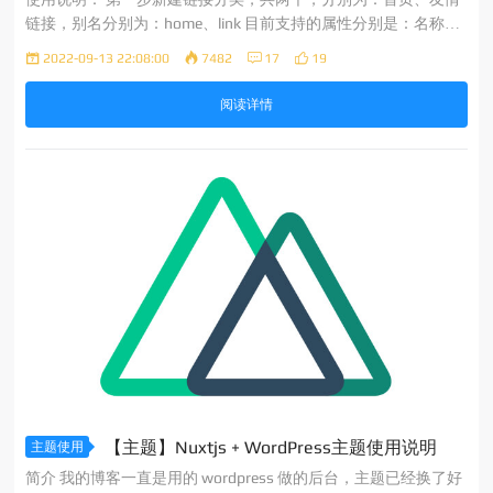
链接，别名分别为：home、link 目前支持的属性分别是：名称、
Web地址、描述、分类、打开方式、图片地址、私密链接，具体
2022-09-13 22:08:00
7482
17
19
设置参考下图： 添加一个链接菜单，地址写：/links 即可 最终效
果
阅读详情
【主题】Nuxtjs + WordPress主题使用说明
主题使用
简介 我的博客一直是用的 wordpress 做的后台，主题已经换了好