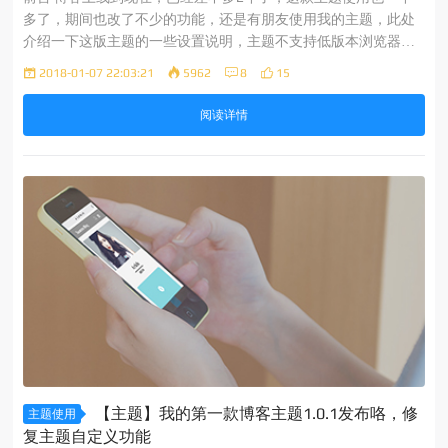
多了，期间也改了不少的功能，还是有朋友使用我的主题，此处
介绍一下这版主题的一些设置说明，主题不支持低版本浏览器兼
容，欢迎在使用过程中把遇见的问题反馈给我，觉得用的还可以
2018-01-07 22:03:21
5962
8
15
欢迎star。 主题传送门：http://blog.xuanmo.xin 个人资料设置
页面 之
阅读详情
【主题】我的第一款博客主题1.0.1发布咯，修
主题使用
复主题自定义功能